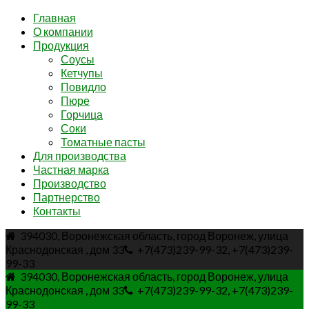
Главная
О компании
Продукция
Соусы
Кетчупы
Повидло
Пюре
Горчица
Соки
Томатные пасты
Для производства
Частная марка
Производство
Партнерство
Контакты
394030, Воронежская область, город Воронеж, улица
Краснодонская , дом 33
+7(473)239-99-32, +7(473)239-
99-33
394030, Воронежская область, город Воронеж, улица
Краснодонская , дом 33
+7(473)239-99-32, +7(473)239-
99-33