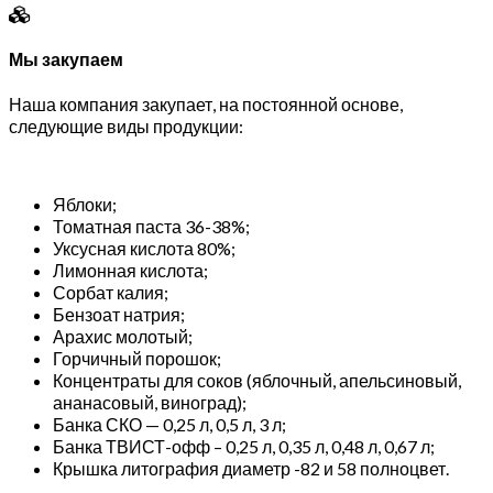
Мы закупаем
Наша компания закупает, на постоянной основе,
следующие виды продукции:
Яблоки;
Томатная паста 36-38%;
Уксусная кислота 80%;
Лимонная кислота;
Сорбат калия;
Бензоат натрия;
Арахис молотый;
Горчичный порошок;
Концентраты для соков (яблочный, апельсиновый,
ананасовый, виноград);
Банка СКО — 0,25 л, 0,5 л, 3 л;
Банка ТВИСТ-офф – 0,25 л, 0,35 л, 0,48 л, 0,67 л;
Крышка литография диаметр -82 и 58 полноцвет.