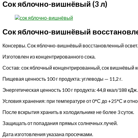
Сок яблочно-вишнёвый (3 л)
Сок яблочно-вишнёвый восстановл
Консервы. Сок яблочно-вишнёвый восстановленный освет
Изготовлен из концентрированного сока.
Состав: сок яблочный концентрированный, сок вишнёвый 
Пищевая ценность 100 г продукта: углеводы — 11,2 г.
Энергетическая ценность 100 г продукта: 44,8 ккал/188 кДж.
Условия хранения: при температуре от 0°С до +25°С и отн
После вскрытия хранить в холодильнике не более 3 суток.
Защищать от попадания прямых солнечных лучей.
Дата изготовления указана просечками.