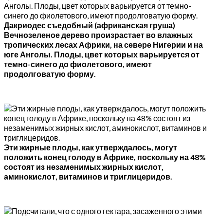
Дакриодес съедобный (африканская груша)
Вечнозеленое дерево произрастает во влажных
тропических лесах Африки, на севере Нигерии и на
юге Анголы. Плоды, цвет которых варьируется от
темно-синего до фиолетового, имеют
продолговатую форму.
Эти жирные плоды, как утверждалось, могут
положить конец голоду в Африке, поскольку на 48%
состоят из незаменимых жирных кислот,
аминокислот, витаминов и триглицеридов.