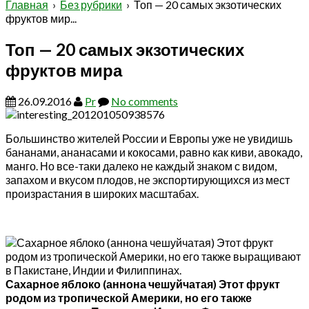
Главная
›
Без рубрики
› Топ — 20 самых экзотических
фруктов мир...
Топ — 20 самых экзотических
фруктов мира
26.09.2016
Pr
No comments
Большинство жителей России и Европы уже не увидишь
бананами, ананасами и кокосами, равно как киви, авокадо,
манго. Но все-таки далеко не каждый знаком с видом,
запахом и вкусом плодов, не экспортирующихся из мест
произрастания в широких масштабах.
Сахарное яблоко (аннона чешуйчатая) Этот фрукт
родом из тропической Америки, но его также