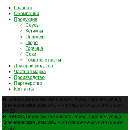
Главная
О компании
Продукция
Соусы
Кетчупы
Повидло
Пюре
Горчица
Соки
Томатные пасты
Для производства
Частная марка
Производство
Партнерство
Контакты
394030, Воронежская область, город Воронеж, улица
Краснодонская , дом 33
+7(473)239-99-32, +7(473)239-
99-33
394030, Воронежская область, город Воронеж, улица
Краснодонская , дом 33
+7(473)239-99-32, +7(473)239-
99-33