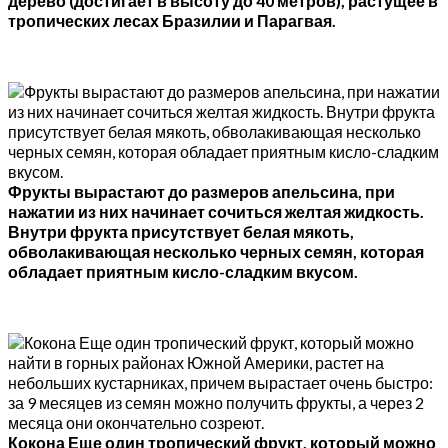
дерево (достигает в высоту до 40 метров), растущее в
тропических лесах Бразилии и Парагвая.
Фрукты вырастают до размеров апельсина, при
нажатии из них начинает сочиться желтая жидкость.
Внутри фрукта присутствует белая мякоть,
обволакивающая несколько черных семян, которая
обладает приятным кисло-сладким вкусом.
Кокона Еще один тропический фрукт, который можно