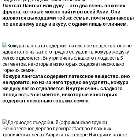
Лангсат Лангсат или дуку — это два очень похожих
фрукта, которые можно найти во всей Азии. Они
являются выходцами той же семьи, почти одинаковы
по внешнему виду и вкусу, с одним лишь отличием.
Кожура лангсата содержит латексное вещество, оно
не ядовито, но из-за него трудно ее удалять, кожура
же дуку легко отделяется. Внутри очень сладкого
плода есть 5 сегментов, некоторые из которых
содержат несколько горьких семян.