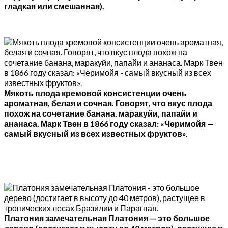
гладкая или смешанная).
Мякоть плода кремовой консистенции очень
ароматная, белая и сочная. Говорят, что вкус плода
похож на сочетание банана, маракуйи, папайи и
ананаса. Марк Твен в 1866 году сказал: «Черимойя —
самый вкусный из всех известных фруктов».
Платония замечательная Платония — это большое