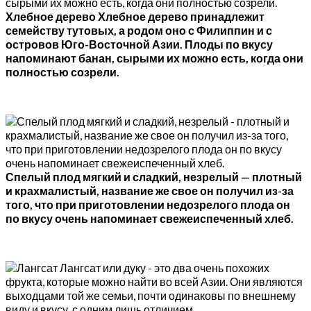
Хлебное дерево Хлебное дерево принадлежит
семейству тутовых, а родом оно с Филиппин и с
островов Юго-Восточной Азии. Плоды по вкусу
напоминают банан, сырыми их можно есть, когда они
полностью созрели.
Спелый плод мягкий и сладкий, незрелый — плотный
и крахмалистый, название же свое он получил из-за
того, что при приготовлении недозрелого плода он
по вкусу очень напоминает свежеиспеченный хлеб.