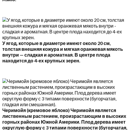
У ягод, которые в диаметре имеют около 20 см,
толстая внешняя кожура и мягкая оранжевая мякоть
внутри — сладкая и ароматная. В центре плода
находится до 4-ех крупных зерен.
Черимойя (кремовое яблоко) Черимойя является
лиственным растением, произрастающим в высоких
горных районах Южной Америки. Плод дерева имеет
округлую форму с 3 типами поверхности (бугорчатая,